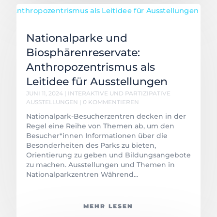
Nationalparke und
Biosphärenreservate:
Anthropozentrismus als
Leitidee für Ausstellungen
JUNI 11, 2024
|
INTERAKTIVE UND PARTIZIPATIVE
AUSSTELLUNGEN
| 0 KOMMENTIEREN
Nationalpark-Besucherzentren decken in der
Regel eine Reihe von Themen ab, um den
Besucher*innen Informationen über die
Besonderheiten des Parks zu bieten,
Orientierung zu geben und Bildungsangebote
zu machen. Ausstellungen und Themen in
Nationalparkzentren Während...
MEHR LESEN