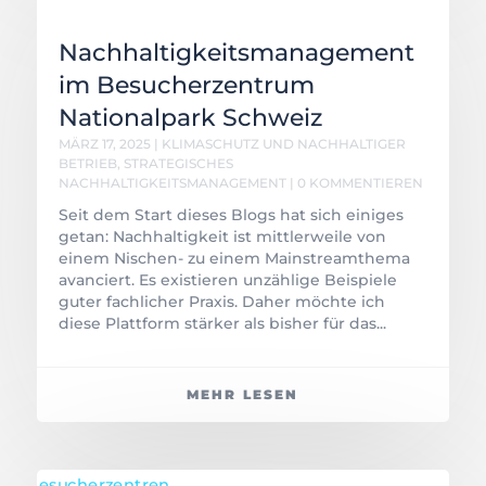
Nachhaltigkeitsmanagement
im Besucherzentrum
Nationalpark Schweiz
MÄRZ 17, 2025
|
KLIMASCHUTZ UND NACHHALTIGER
BETRIEB
,
STRATEGISCHES
NACHHALTIGKEITSMANAGEMENT
| 0 KOMMENTIEREN
Seit dem Start dieses Blogs hat sich einiges
getan: Nachhaltigkeit ist mittlerweile von
einem Nischen- zu einem Mainstreamthema
avanciert. Es existieren unzählige Beispiele
guter fachlicher Praxis. Daher möchte ich
diese Plattform stärker als bisher für das...
MEHR LESEN