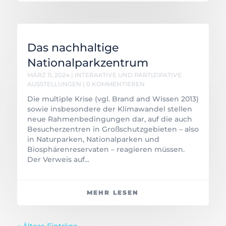
Das nachhaltige
Nationalparkzentrum
MÄRZ 11, 2024
|
INTERAKTIVE UND PARTIZIPATIVE
AUSSTELLUNGEN
| 0 KOMMENTIEREN
Die multiple Krise (vgl. Brand and Wissen 2013)
sowie insbesondere der Klimawandel stellen
neue Rahmenbedingungen dar, auf die auch
Besucherzentren in Großschutzgebieten – also
in Naturparken, Nationalparken und
Biosphärenreservaten – reagieren müssen.
Der Verweis auf...
MEHR LESEN
« Ältere Einträge