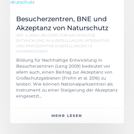
Besucherzentren, BNE und
Akzeptanz von Naturschutz
SEP. 4, 2024
|
BILDUNG FÜR NACHHALTIGE
ENTWICKLUNG IN AUSSTELLUNGEN
,
INTERAKTIVE
UND PARTIZIPATIVE AUSSTELLUNGEN
| 0
KOMMENTIEREN
Bildung für Nachhaltige Entwicklung in
Besucherzentren (Leng 2009) bedeutet vor
allem auch, einen Beitrag zur Akzeptanz von
Großschutzgebieten (Frohn et al. 2016) zu
leisten. Wie können Nationalparkzentren als
Instrument zu einer Steigerung der Akzeptanz
eingesetzt...
MEHR LESEN