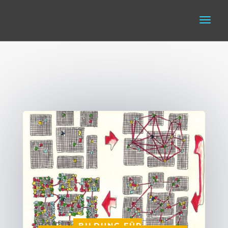
VON
|
|
BILDUNG FÜR