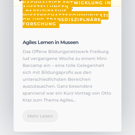
NACHHALTIGE ENTWICKLUNG IN
AUSSTELLUNGEN
,
PARTIZIPATIVE
WISSENSCHAFTSKOMMUNIKATI
ON UND TRANSDISZIPLNÄRE
FORSCHUNG
Agiles Lernen in Museen
Das Offene Bildungsnetzwerk Freiburg
lud vergangene Woche zu einem Mini-
Barcamp ein – eine tolle Gelegenheit
sich mit Bildungsprofis aus den
unterschiedlichsten Bereichen
auszutauschen. Ganz besonders
spannend war ein Kurz-Vortrag von Otto
Kraz zum Thema Agiles...
Mehr Lesen