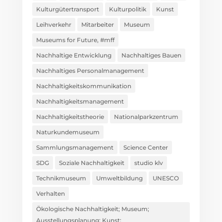
Kulturgütertransport
Kulturpolitik
Kunst
Leihverkehr
Mitarbeiter
Museum
Museums for Future, #mff
Nachhaltige Entwicklung
Nachhaltiges Bauen
Nachhaltiges Personalmanagement
Nachhaltigkeitskommunikation
Nachhaltigkeitsmanagement
Nachhaltigkeitstheorie
Nationalparkzentrum
Naturkundemuseum
Sammlungsmanagement
Science Center
SDG
Soziale Nachhaltigkeit
studio klv
Technikmuseum
Umweltbildung
UNESCO
Verhalten
Ökologische Nachhaltigkeit; Museum;
Ausstellungsplanung; Kunst;