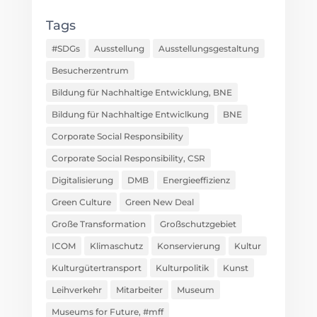
Tags
#SDGs
Ausstellung
Ausstellungsgestaltung
Besucherzentrum
Bildung für Nachhaltige Entwicklung, BNE
Bildung für Nachhaltige Entwiclkung
BNE
Corporate Social Responsibility
Corporate Social Responsibility, CSR
Digitalisierung
DMB
Energieeffizienz
Green Culture
Green New Deal
Große Transformation
Großschutzgebiet
ICOM
Klimaschutz
Konservierung
Kultur
Kulturgütertransport
Kulturpolitik
Kunst
Leihverkehr
Mitarbeiter
Museum
Museums for Future, #mff