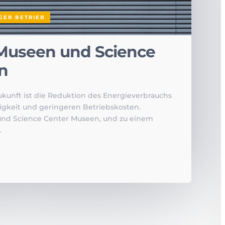
GER BETRIEB
 Museen und Science
n
unft ist die Reduktion des Energieverbrauchs
tigkeit und geringeren Betriebskosten.
d Science Center Museen, und zu einem
.