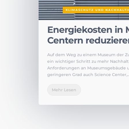
VON
|
|
KLIMASCHUTZ UND NACHHALTI
Energiekosten in
Centern reduziere
Auf dem Weg zu einem Museum der Zuk
ein wichtiger Schritt zu mehr Nachhal
Anforderungen an Museumsgebäude un
geringeren Grad auch Science Center,..
Mehr Lesen