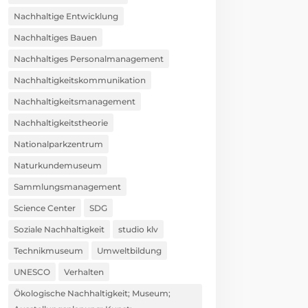
Nachhaltige Entwicklung
Nachhaltiges Bauen
Nachhaltiges Personalmanagement
Nachhaltigkeitskommunikation
Nachhaltigkeitsmanagement
Nachhaltigkeitstheorie
Nationalparkzentrum
Naturkundemuseum
Sammlungsmanagement
Science Center
SDG
Soziale Nachhaltigkeit
studio klv
Technikmuseum
Umweltbildung
UNESCO
Verhalten
Ökologische Nachhaltigkeit; Museum;