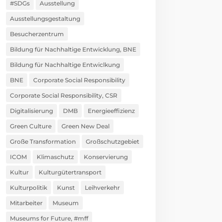
#SDGs
Ausstellung
Ausstellungsgestaltung
Besucherzentrum
Bildung für Nachhaltige Entwicklung, BNE
Bildung für Nachhaltige Entwiclkung
BNE
Corporate Social Responsibility
Corporate Social Responsibility, CSR
Digitalisierung
DMB
Energieeffizienz
Green Culture
Green New Deal
Große Transformation
Großschutzgebiet
ICOM
Klimaschutz
Konservierung
Kultur
Kulturgütertransport
Kulturpolitik
Kunst
Leihverkehr
Mitarbeiter
Museum
Museums for Future, #mff