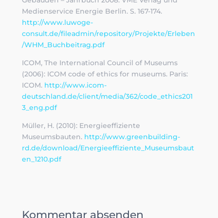
Medienservice Energie Berlin. S. 167-174.
http://www.luwoge-
consult.de/fileadmin/repository/Projekte/Erleben
/WHM_Buchbeitrag.pdf
ICOM, The International Council of Museums
(2006): ICOM code of ethics for museums. Paris:
ICOM.
http://www.icom-
deutschland.de/client/media/362/code_ethics201
3_eng.pdf
Müller, H. (2010): Energieeffiziente
Museumsbauten.
http://www.greenbuilding-
rd.de/download/Energieeffiziente_Museumsbaut
en_1210.pdf
Kommentar absenden