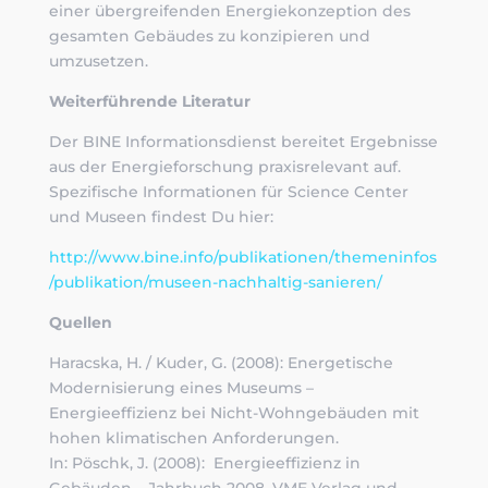
einer übergreifenden Energiekonzeption des
gesamten Gebäudes zu konzipieren und
umzusetzen.
Weiterführende Literatur
Der BINE Informationsdienst bereitet Ergebnisse
aus der Energieforschung praxisrelevant auf.
Spezifische Informationen für Science Center
und Museen findest Du hier:
http://www.bine.info/publikationen/themeninfos
/publikation/museen-nachhaltig-sanieren/
Quellen
Haracska, H. / Kuder, G. (2008): Energetische
Modernisierung eines Museums –
Energieeffizienz bei Nicht-Wohngebäuden mit
hohen klimatischen Anforderungen.
In: Pöschk, J. (2008): Energieeffizienz in
Gebäuden – Jahrbuch 2008. VME Verlag und