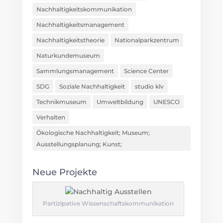
SDG
Soziale Nachhaltigkeit
studio klv
Technikmuseum
Umweltbildung
UNESCO
Verhalten
Ökologische Nachhaltigkeit; Museum;
Ausstellungsplanung; Kunst;
Neue Projekte
Partizipative Wissenschaftskommunikation
Beiträge
Mai 2025
März 2025
November 2024
September 2024