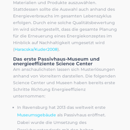
Materialien und Produkte auszuwählen.
Stattdessen sollte die Auswahl auch anhand des
Energieverbrauchs im gesamten Lebenszyklus
erfolgen. Durch eine solche Qualitätsbewertung
im wird sichergestellt, dass die gesamte Planung
für die Erneuerung eines Energiekonzeptes im
Hinblick auf Nachhaltigkeit umgesetzt wird
(
Haracska/Kuder2008
).
Das erste Passivhaus-Museum und
energieeffiziente Science Center
Am anschaulichsten lassen sich Musterlösungen
anhand von Vorreitern darstellen. Die folgenden
Science Center und Museen haben bereits erste
Schritte Richtung Energieeffizienz
unternommen:
In Ravensburg hat 2013 das weltweit erste
Museumsgebäude
als Passivhaus eröffnet.
Dabei wurde die Umsetzung des
Passivhausstandards mit den hohen