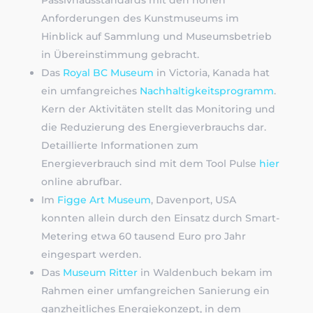
Anforderungen des Kunstmuseums im
Hinblick auf Sammlung und Museumsbetrieb
in Übereinstimmung gebracht.
Das
Royal BC Museum
in Victoria, Kanada hat
ein umfangreiches
Nachhaltigkeitsprogramm
.
Kern der Aktivitäten stellt das Monitoring und
die Reduzierung des Energieverbrauchs dar.
Detaillierte Informationen zum
Energieverbrauch sind mit dem Tool Pulse
hier
online abrufbar.
Im
Figge Art Museum
, Davenport, USA
konnten allein durch den Einsatz durch Smart-
Metering etwa 60 tausend Euro pro Jahr
eingespart werden.
Das
Museum Ritter
in Waldenbuch bekam im
Rahmen einer umfangreichen Sanierung ein
ganzheitliches Energiekonzept, in dem