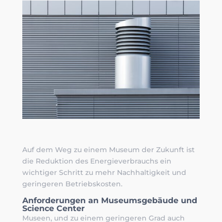
Auf dem Weg zu einem Museum der Zukunft ist
die Reduktion des Energieverbrauchs ein
wichtiger Schritt zu mehr Nachhaltigkeit und
geringeren Betriebskosten.
Anforderungen an Museumsgebäude und
Science Center
Museen, und zu einem geringeren Grad auch