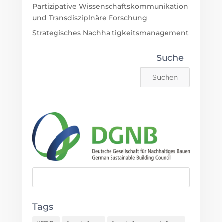
Suche
Tags
#SDGs
Ausstellung
Ausstellungsgestaltung
Besucherzentrum
Bildung für Nachhaltige Entwicklung, BNE
Bildung für Nachhaltige Entwiclkung
BNE
Corporate Social Responsibility
Corporate Social Responsibility, CSR