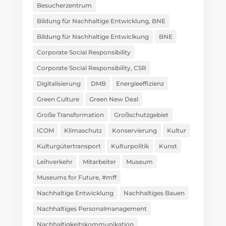
Besucherzentrum
Bildung für Nachhaltige Entwicklung, BNE
Bildung für Nachhaltige Entwiclkung
BNE
Corporate Social Responsibility
Corporate Social Responsibility, CSR
Digitalisierung
DMB
Energieeffizienz
Green Culture
Green New Deal
Große Transformation
Großschutzgebiet
ICOM
Klimaschutz
Konservierung
Kultur
Kulturgütertransport
Kulturpolitik
Kunst
Leihverkehr
Mitarbeiter
Museum
Museums for Future, #mff
Nachhaltige Entwicklung
Nachhaltiges Bauen
Nachhaltiges Personalmanagement
Nachhaltigkeitskommunikation