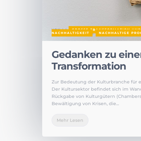
VON
|
|
GROSSE TRANSFORMATION UND
NACHHALTIGKEIT
,
NACHHALTIGE PRO
Gedanken zu einer
Transformation
Zur Bedeutung der Kulturbranche für e
Der Kultursektor befindet sich im Wan
Rückgabe von Kulturgütern (Chambers et
Bewältigung von Krisen, die...
Mehr Lesen