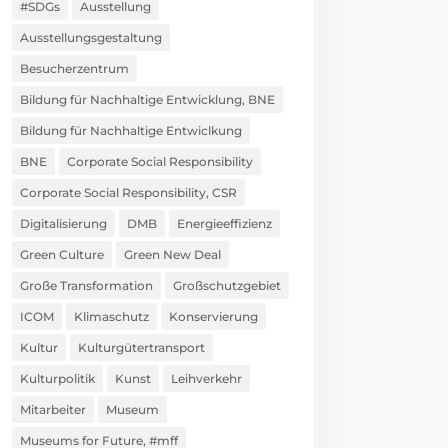
#SDGs
Ausstellung
Ausstellungsgestaltung
Besucherzentrum
Bildung für Nachhaltige Entwicklung, BNE
Bildung für Nachhaltige Entwiclkung
BNE
Corporate Social Responsibility
Corporate Social Responsibility, CSR
Digitalisierung
DMB
Energieeffizienz
Green Culture
Green New Deal
Große Transformation
Großschutzgebiet
ICOM
Klimaschutz
Konservierung
Kultur
Kulturgütertransport
Kulturpolitik
Kunst
Leihverkehr
Mitarbeiter
Museum
Museums for Future, #mff