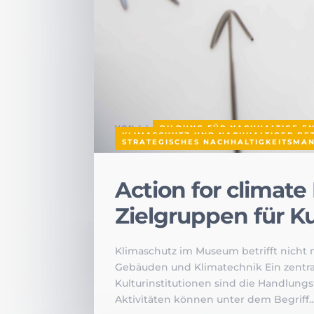
VON
|
|
BILDUNG FÜR NACHHALTIGE E
KLIMASCHUTZ UND NACHHALTIGER BE
STRATEGISCHES NACHHALTIGKEITSMA
Action for clima
Zielgruppen für Ku
Klimaschutz im Museum betrifft nicht 
Gebäuden und Klimatechnik Ein zentra
Kulturinstitutionen sind die Handlung
Aktivitäten können unter dem Begriff..