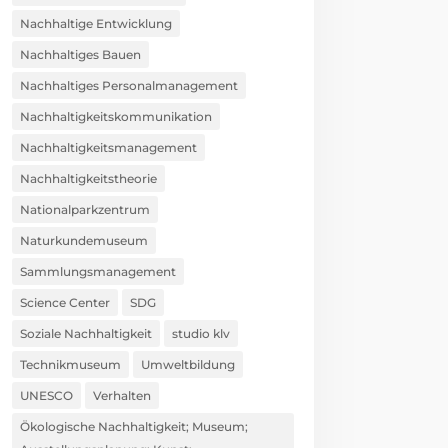
Nachhaltige Entwicklung
Nachhaltiges Bauen
Nachhaltiges Personalmanagement
Nachhaltigkeitskommunikation
Nachhaltigkeitsmanagement
Nachhaltigkeitstheorie
Nationalparkzentrum
Naturkundemuseum
Sammlungsmanagement
Science Center
SDG
Soziale Nachhaltigkeit
studio klv
Technikmuseum
Umweltbildung
UNESCO
Verhalten
Ökologische Nachhaltigkeit; Museum;