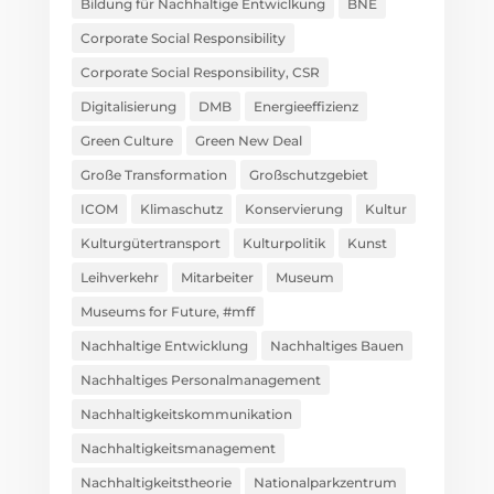
Bildung für Nachhaltige Entwiclkung
BNE
Corporate Social Responsibility
Corporate Social Responsibility, CSR
Digitalisierung
DMB
Energieeffizienz
Green Culture
Green New Deal
Große Transformation
Großschutzgebiet
ICOM
Klimaschutz
Konservierung
Kultur
Kulturgütertransport
Kulturpolitik
Kunst
Leihverkehr
Mitarbeiter
Museum
Museums for Future, #mff
Nachhaltige Entwicklung
Nachhaltiges Bauen
Nachhaltiges Personalmanagement
Nachhaltigkeitskommunikation
Nachhaltigkeitsmanagement
Nachhaltigkeitstheorie
Nationalparkzentrum