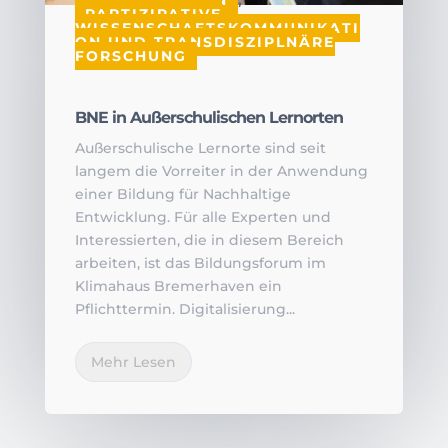
AUSSTELLUNGEN
,
PARTIZIPATIVE
WISSENSCHAFTSKOMMUNIKATI
ON UND TRANSDISZIPLNÄRE
FORSCHUNG
BNE in Außerschulischen Lernorten
Außerschulische Lernorte sind seit
langem die Vorreiter in der Anwendung
einer Bildung für Nachhaltige
Entwicklung. Für alle Experten und
Interessierten, die in diesem Bereich
arbeiten, ist das Bildungsforum im
Klimahaus Bremerhaven ein
Pflichttermin. Digitalisierung...
Mehr Lesen