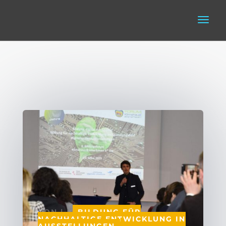
VON
|
|
BILDUNG FÜR
NACHHALTIGE ENTWICKLUNG IN