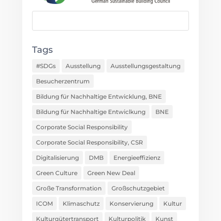
Tags
#SDGs
Ausstellung
Ausstellungsgestaltung
Besucherzentrum
Bildung für Nachhaltige Entwicklung, BNE
Bildung für Nachhaltige Entwiclkung
BNE
Corporate Social Responsibility
Corporate Social Responsibility, CSR
Digitalisierung
DMB
Energieeffizienz
Green Culture
Green New Deal
Große Transformation
Großschutzgebiet
ICOM
Klimaschutz
Konservierung
Kultur
Kulturgütertransport
Kulturpolitik
Kunst