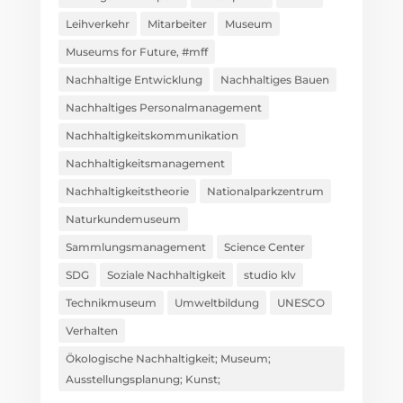
Leihverkehr
Mitarbeiter
Museum
Museums for Future, #mff
Nachhaltige Entwicklung
Nachhaltiges Bauen
Nachhaltiges Personalmanagement
Nachhaltigkeitskommunikation
Nachhaltigkeitsmanagement
Nachhaltigkeitstheorie
Nationalparkzentrum
Naturkundemuseum
Sammlungsmanagement
Science Center
SDG
Soziale Nachhaltigkeit
studio klv
Technikmuseum
Umweltbildung
UNESCO
Verhalten
Ökologische Nachhaltigkeit; Museum;
Ausstellungsplanung; Kunst;