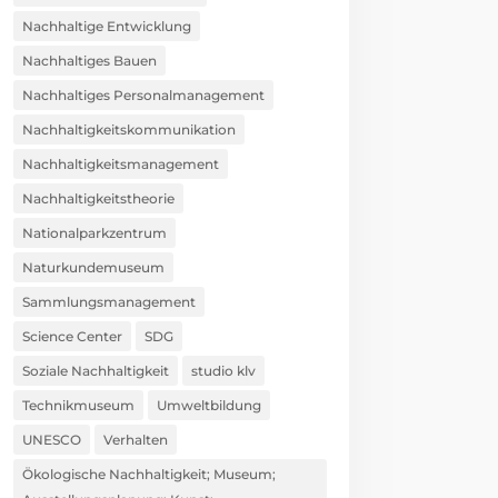
Nachhaltige Entwicklung
Nachhaltiges Bauen
Nachhaltiges Personalmanagement
Nachhaltigkeitskommunikation
Nachhaltigkeitsmanagement
Nachhaltigkeitstheorie
Nationalparkzentrum
Naturkundemuseum
Sammlungsmanagement
Science Center
SDG
Soziale Nachhaltigkeit
studio klv
Technikmuseum
Umweltbildung
UNESCO
Verhalten
Ökologische Nachhaltigkeit; Museum;