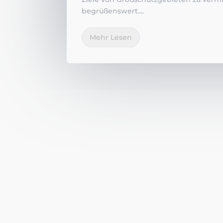
begrüßenswert....
Mehr Lesen