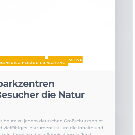
IVE AUSSTELLUNGEN
,
PARTIZIPATIVE
RANSDISZIPLNÄRE FORSCHUNG
parkzentren
Besucher die Natur
rt heute zu jedem deutschen Großschutzgebiet.
 vielfältiges Instrument ist, um die Inhalte und
teln, finde ich diese Entwicklung äußerst