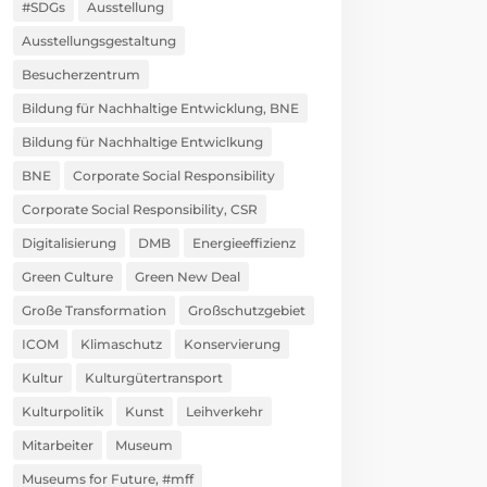
#SDGs
Ausstellung
Ausstellungsgestaltung
Besucherzentrum
Bildung für Nachhaltige Entwicklung, BNE
Bildung für Nachhaltige Entwiclkung
BNE
Corporate Social Responsibility
Corporate Social Responsibility, CSR
Digitalisierung
DMB
Energieeffizienz
Green Culture
Green New Deal
Große Transformation
Großschutzgebiet
ICOM
Klimaschutz
Konservierung
Kultur
Kulturgütertransport
Kulturpolitik
Kunst
Leihverkehr
Mitarbeiter
Museum
Museums for Future, #mff