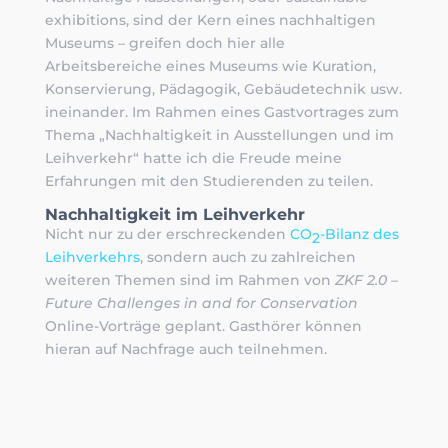
exhibitions, sind der Kern eines nachhaltigen
Museums – greifen doch hier alle
Arbeitsbereiche eines Museums wie Kuration,
Konservierung, Pädagogik, Gebäudetechnik usw.
ineinander. Im Rahmen eines Gastvortrages zum
Thema „Nachhaltigkeit in Ausstellungen und im
Leihverkehr“ hatte ich die Freude meine
Erfahrungen mit den Studierenden zu teilen.
Nachhaltigkeit im Leihverkehr
Nicht nur zu der erschreckenden
CO
-Bilanz des
2
Leihverkehrs
, sondern auch zu zahlreichen
weiteren Themen sind im Rahmen von
ZKF 2.0 –
Future Challenges in and for Conservation
Online-Vorträge geplant. Gasthörer können
hieran auf Nachfrage auch teilnehmen.