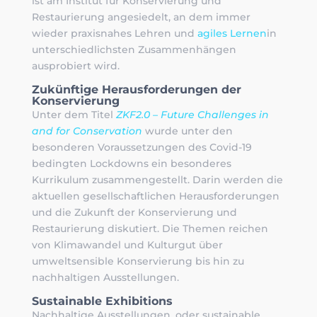
ist am Institut für Konservierung und
Restaurierung angesiedelt, an dem immer
wieder praxisnahes Lehren und
agiles Lernen
in
unterschiedlichsten Zusammenhängen
ausprobiert wird.
Zukünftige Herausforderungen der
Konservierung
Unter dem Titel
ZKF2.0 – Future Challenges in
and for Conservation
wurde unter den
besonderen Voraussetzungen des Covid-19
bedingten Lockdowns ein besonderes
Kurrikulum zusammengestellt. Darin werden die
aktuellen gesellschaftlichen Herausforderungen
und die Zukunft der Konservierung und
Restaurierung diskutiert. Die Themen reichen
von Klimawandel und Kulturgut über
umweltsensible Konservierung bis hin zu
nachhaltigen Ausstellungen.
Sustainable Exhibitions
Nachhaltige Ausstellungen, oder sustainable