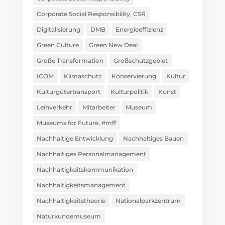
Corporate Social Responsibility, CSR
Digitalisierung
DMB
Energieeffizienz
Green Culture
Green New Deal
Große Transformation
Großschutzgebiet
ICOM
Klimaschutz
Konservierung
Kultur
Kulturgütertransport
Kulturpolitik
Kunst
Leihverkehr
Mitarbeiter
Museum
Museums for Future, #mff
Nachhaltige Entwicklung
Nachhaltiges Bauen
Nachhaltiges Personalmanagement
Nachhaltigkeitskommunikation
Nachhaltigkeitsmanagement
Nachhaltigkeitstheorie
Nationalparkzentrum
Naturkundemuseum