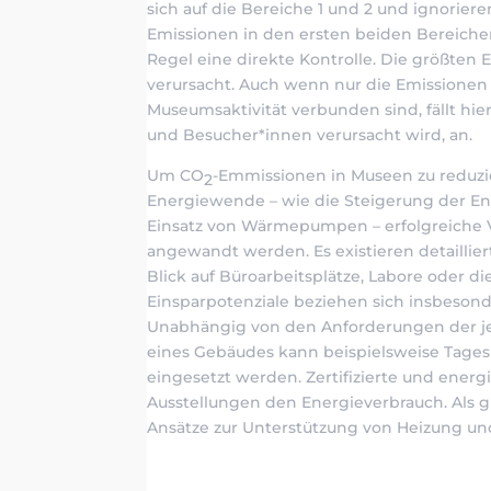
sich auf die Bereiche 1 und 2 und ignoriere
Emissionen in den ersten beiden Bereichen
Regel eine direkte Kontrolle. Die größten
verursacht. Auch wenn nur die Emissionen 
Museumsaktivität verbunden sind, fällt hie
und Besucher*innen verursacht wird, an.
Um CO
-Emmissionen in Museen zu reduz
2
Energiewende – wie die Steigerung der En
Einsatz von Wärmepumpen – erfolgreiche
angewandt werden. Es existieren detailli
Blick auf Büroarbeitsplätze, Labore oder d
Einsparpotenziale beziehen sich insbeson
Unabhängig von den Anforderungen der j
eines Gebäudes kann beispielsweise Tagesl
eingesetzt werden. Zertifizierte und ener
Ausstellungen den Energieverbrauch. Als g
Ansätze zur Unterstützung von Heizung und