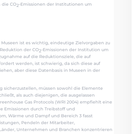
 die CO
-Emissionen der Institutionen um
2
Museen ist es wichtig, eindeutige Zielvorgaben zu
e Reduktion der CO
-Emissionen der Institution um
2
zugnahme auf die Reduktionsziele, die auf
rdert werden, ist schwierig, da sich diese auf
ehen, aber diese Datenbasis in Museen in der
ng sicherzustellen, müssen sowohl die Elemente
chließt, als auch diejenigen, die ausgelassen
Greenhouse Gas Protocols (WRI 2004) empfiehlt eine
die Emissionen durch Treibstoff und
rom, Wärme und Dampf und Bereich 3 fasst
istungen, Pendeln der Mitarbeiter,
 Länder, Unternehmen und Branchen konzentrieren