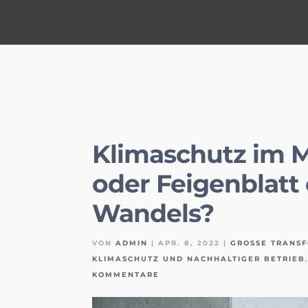
Klimaschutz im 
oder Feigenblatt
Wandels?
VON
ADMIN
|
APR. 8, 2022
|
GROSSE TRANSF
KLIMASCHUTZ UND NACHHALTIGER BETRIEB
KOMMENTARE