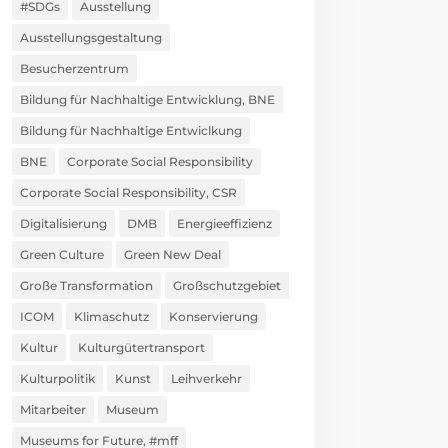
#SDGs
Ausstellung
Ausstellungsgestaltung
Besucherzentrum
Bildung für Nachhaltige Entwicklung, BNE
Bildung für Nachhaltige Entwiclkung
BNE
Corporate Social Responsibility
Corporate Social Responsibility, CSR
Digitalisierung
DMB
Energieeffizienz
Green Culture
Green New Deal
Große Transformation
Großschutzgebiet
ICOM
Klimaschutz
Konservierung
Kultur
Kulturgütertransport
Kulturpolitik
Kunst
Leihverkehr
Mitarbeiter
Museum
Museums for Future, #mff