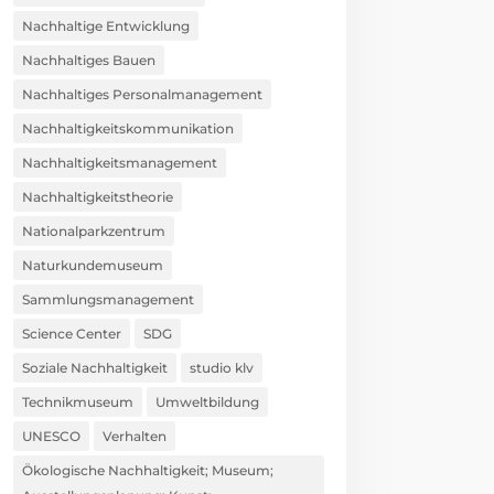
Nachhaltige Entwicklung
Nachhaltiges Bauen
Nachhaltiges Personalmanagement
Nachhaltigkeitskommunikation
Nachhaltigkeitsmanagement
Nachhaltigkeitstheorie
Nationalparkzentrum
Naturkundemuseum
Sammlungsmanagement
Science Center
SDG
Soziale Nachhaltigkeit
studio klv
Technikmuseum
Umweltbildung
UNESCO
Verhalten
Ökologische Nachhaltigkeit; Museum;