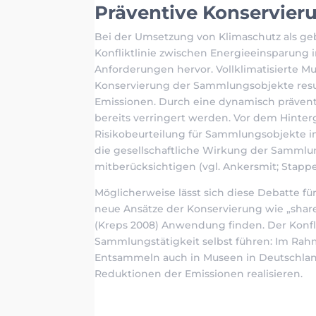
Präventive Konservier
Bei der Umsetzung von Klimaschutz als geb
Konfliktlinie zwischen Energieeinsparung 
Anforderungen hervor. Vollklimatisierte 
Konservierung der Sammlungsobjekte res
Emissionen. Durch eine dynamisch präven
bereits verringert werden. Vor dem Hinterg
Risikobeurteilung für Sammlungsobjekte 
die gesellschaftliche Wirkung der Sammlu
mitberücksichtigen (vgl. Ankersmit; Stappe
Möglicherweise lässt sich diese Debatte f
neue Ansätze der Konservierung wie „shared 
(Kreps 2008) Anwendung finden. Der Konfli
Sammlungstätigkeit selbst führen: Im Ra
Entsammeln auch in Museen in Deutschlan
Reduktionen der Emissionen realisieren.