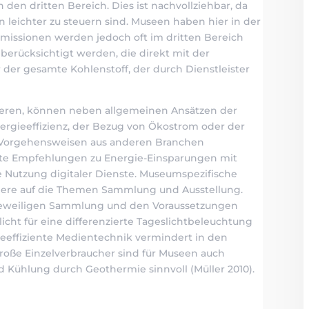
n den dritten Bereich. Dies ist nachvollziehbar, da
 leichter zu steuern sind. Museen haben hier in der
 Emissionen werden jedoch oft im dritten Bereich
berücksichtigt werden, die direkt mit der
r der gesamte Kohlenstoff, der durch Dienstleister
ieren, können neben allgemeinen Ansätzen der
ergieeffizienz, der Bezug von Ökostrom oder der
 Vorgehensweisen aus anderen Branchen
erte Empfehlungen zu Energie-Einsparungen mit
ie Nutzung digitaler Dienste. Museumspezifische
dere auf die Themen Sammlung und Ausstellung.
eweiligen Sammlung und den Voraussetzungen
icht für eine differenzierte Tageslichtbeleuchtung
gieeffiziente Medientechnik vermindert in den
roße Einzelverbraucher sind für Museen auch
 Kühlung durch Geothermie sinnvoll (Müller 2010).