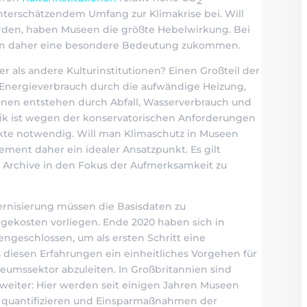
2
nterschätzendem Umfang zur Klimakrise bei. Will
rden, haben Museen die größte Hebelwirkung. Bei
nen daher eine besondere Bedeutung zukommen.
 als andere Kulturinstitutionen? Einen Großteil der
 Energieverbrauch durch die aufwändige Heizung,
onen entstehen durch Abfall, Wasserverbrauch und
ik ist wegen der konservatorischen Anforderungen
te notwendig. Will man Klimaschutz in Museen
ent daher ein idealer Ansatzpunkt. Es gilt
 Archive in den Fokus der Aufmerksamkeit zu
rnisierung müssen die Basisdaten zu
gekosten vorliegen. Ende 2020 haben sich in
ngeschlossen, um als ersten Schritt eine
iesen Erfahrungen ein einheitliches Vorgehen für
eumssektor abzuleiten. In Großbritannien sind
weiter: Hier werden seit einigen Jahren Museen
zu quantifizieren und Einsparmaßnahmen der