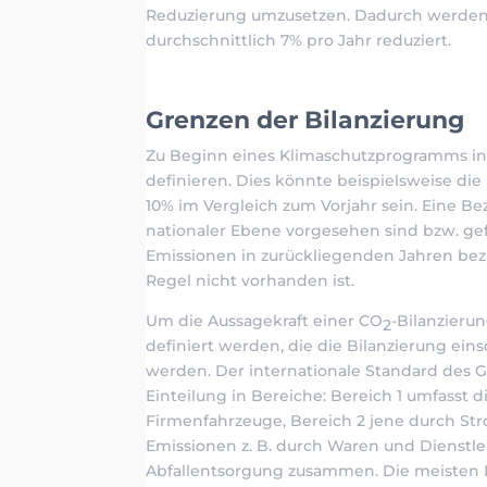
Reduzierung umzusetzen. Dadurch werden
durchschnittlich 7% pro Jahr reduziert.
Grenzen der Bilanzierung
Zu Beginn eines Klimaschutzprogramms in 
definieren. Dies könnte beispielsweise di
10% im Vergleich zum Vorjahr sein. Eine Be
nationaler Ebene vorgesehen sind bzw. gefo
Emissionen in zurückliegenden Jahren bezi
Regel nicht vorhanden ist.
Um die Aussagekraft einer CO
-Bilanzieru
2
definiert werden, die die Bilanzierung eins
werden. Der internationale Standard des 
Einteilung in Bereiche: Bereich 1 umfasst 
Firmenfahrzeuge, Bereich 2 jene durch St
Emissionen z. B. durch Waren und Dienstle
Abfallentsorgung zusammen. Die meisten