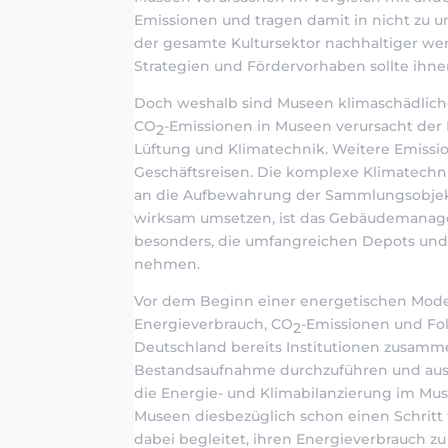
Emissionen und tragen damit in nicht zu u
der gesamte Kultursektor nachhaltiger we
Strategien und Fördervorhaben sollte ih
Doch weshalb sind Museen klimaschädlicher
CO
-Emissionen in Museen verursacht der
2
Lüftung und Klimatechnik. Weitere Emissi
Geschäftsreisen. Die komplexe Klimatechn
an die Aufbewahrung der Sammlungsobjek
wirksam umsetzen, ist das Gebäudemanagem
besonders, die umfangreichen Depots und
nehmen.
Vor dem Beginn einer energetischen Mode
Energieverbrauch, CO
-Emissionen und Fol
2
Deutschland bereits Institutionen zusamme
Bestandsaufnahme durchzuführen und aus d
die Energie- und Klimabilanzierung im Mus
Museen diesbezüglich schon einen Schritt 
dabei begleitet, ihren Energieverbrauch 