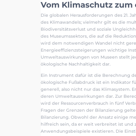
Vom Klimaschutz zum 
Die globalen Herausforderungen des 21. J
des Klimawandels; vielmehr gilt es die mul
Biodiversitätsverlust und soziale Ungleich
des Museumssektors, die auf die Reduktio
wird dem notwendigen Wandel nicht gerec
Energieeffizienzsteigerungen wichtige In
Umweltauswirkungen von Museen stellt je
ökologische Nachhaltigkeit dar.
Ein Instrument dafür ist die Berechnung 
ökologische Fußabdruck ist ein Indikator
generell, also nicht nur das Klimasystem. E
deren Umweltauswirkungen dar. Zur Bere
wird der Ressourcenverbrauch in fünf Verb
Fragen der Grenzen der Bilanzierung gelte
Bilanzierung. Obwohl der Ansatz einige m
hilfreich sein, da er weit verbreitet ist u
Anwendungsbeispiele existieren. Die Einst