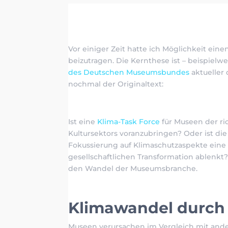
Vor einiger Zeit hatte ich Möglichkeit e
beizutragen. Die Kernthese ist – beispielwe
des Deutschen Museumsbundes
aktueller 
nochmal der Originaltext:
Ist eine
Klima-Task Force
für Museen der ri
Kultursektors voranzubringen? Oder ist d
Fokussierung auf Klimaschutzaspekte ein
gesellschaftlichen Transformation ablenkt
den Wandel der Museumsbranche.
Klimawandel durch
Museen verursachen im Vergleich mit an