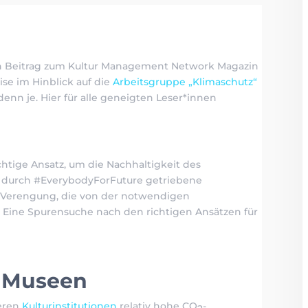
inen Beitrag zum Kultur Management Network Magazin
ise im Hinblick auf die
Arbeitsgruppe „Klimaschutz“
denn je. Hier für alle geneigten Leser*innen
chtige Ansatz, um die Nachhaltigkeit des
ie durch #EverybodyForFuture getriebene
e Verengung, die von der notwendigen
? Eine Spurensuche nach den richtigen Ansätzen für
 Museen
deren
Kulturinstitutionen
relativ hohe CO
-